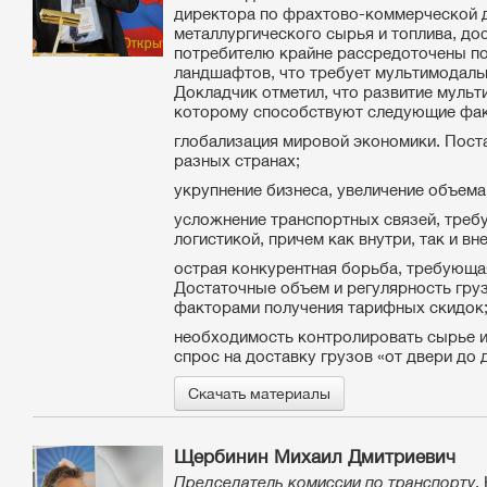
директора по фрахтово-коммерческой 
металлургического сырья и топлива, до
потребителю крайне рассредоточены по
ландшафтов, что требует мультимодальн
Докладчик отметил, что развитие муль
которому способствуют следующие фа
глобализация мировой экономики. Поста
разных странах;
укрупнение бизнеса, увеличение объема
усложнение транспортных связей, тре
логистикой, причем как внутри, так и вн
острая конкурентная борьба, требующа
Достаточные объем и регулярность гру
факторами получения тарифных скидок
необходимость контролировать сырье и
спрос на доставку грузов «от двери до 
Скачать материалы
Щербинин Михаил Дмитриевич
Председатель комиссии по транспорту
,