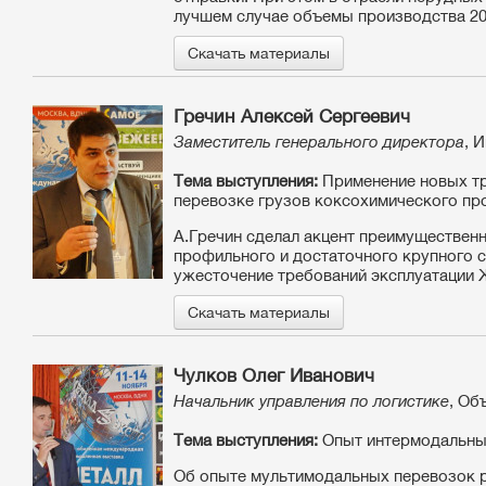
лучшем случае объемы производства 201
Скачать материалы
Гречин Алексей Сергеевич
Заместитель генерального директора
, 
Тема выступления:
Применение новых тр
перевозке грузов коксохимического пр
А.Гречин сделал акцент преимущественн
профильного и достаточного крупного 
ужесточение требований эксплуатации 
Скачать материалы
Чулков Олег Иванович
Начальник управления по логистике
, Об
Тема выступления:
Опыт интермодальны
Об опыте мультимодальных перевозок р