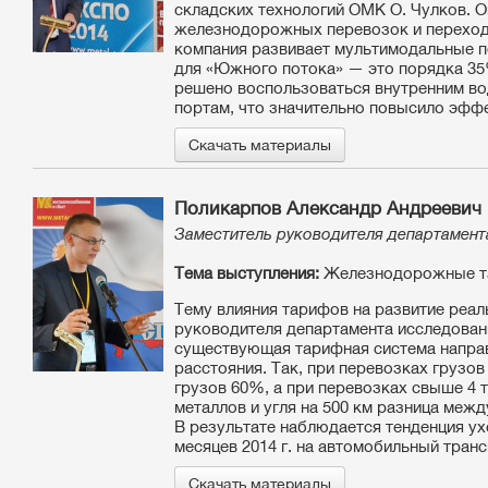
складских технологий ОМК О. Чулков. О
железнодорожных перевозок и переходи
компания развивает мультимодальные пе
для «Южного потока» — это порядка 35
решено воспользоваться внутренним во
портам, что значительно повысило эфф
Скачать материалы
Поликарпов Александр Андреевич
Заместитель руководителя департамент
Тема выступления:
Железнодорожные та
Тему влияния тарифов на развитие реал
руководителя департамента исследован
существующая тарифная система направ
расстояния. Так, при перевозках грузо
грузов 60%, а при перевозках свыше 4 
металлов и угля на 500 км разница между
В результате наблюдается тенденция у
месяцев 2014 г. на автомобильный транс
Скачать материалы