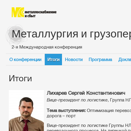
Металлургия и грузопе
2-я Международная конференция
О конференции
Итоги
Новости
Программа
Докла
Итоги
Лихарев Сергей Константинович
Вице-президент по логистике
, Группа 
Тема выступления:
Оптимизация перевоз
дорога – порт
Вице-президент по логистике Группы Н
перевозочного процесса. На липецкой 