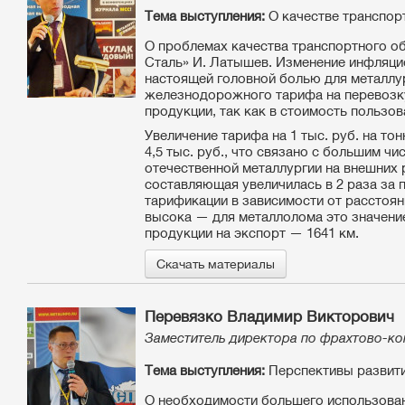
Тема выступления:
О качестве транспор
О проблемах качества транспортного о
Сталь» И. Латышев. Изменение инфляци
настоящей головной болью для металлу
железнодорожного тарифа на перевозку
продукции, так как в стоимость пользов
Увеличение тарифа на 1 тыс. руб. на т
4,5 тыс. руб., что связано с большим ч
отечественной металлургии на внешних 
составляющая увеличилась в 2 раза за п
тарификации в зависимости от расстоян
высока — для металлолома это значение 
продукции на экспорт — 1641 км.
Скачать материалы
Перевязко Владимир Викторович
Заместитель директора по фрахтово-ко
Тема выступления:
Перспективы развити
О необходимости большего использовани