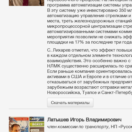
программа автоматизации системы упр
В эту систему уже инвестировано 350 м
автоматизацию управления стрелками и 
места, треть железнодорожных станци
микропроцессорной централизации стре
автоматизированными системами комме
мероприятия позволили не снижать эффе
площадки на 17% за последние три года
С. Лихарев отметил, что эффект повыше
в каждом отдельном элементе технологи
взаимодействия. Это особенно важно с 
НЛМК существенно расширилась по срав
Если раньше компания ориентировалась 
активами в США и Европе и в отличие от
отказываться от зарубежных предприят
зарубежьем возрастают отправки метал
Новороссийска, Туапсе и Санкт-Петербу
Скачать материалы
Латышев Игорь Владимирович
член комиссии по транспорту
, НП «Русс